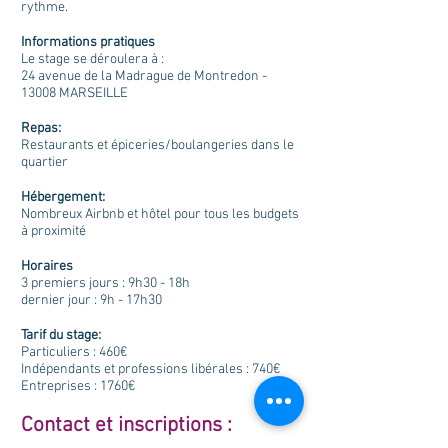
rythme.
Informations pratiques
Le stage se déroulera à :
24 avenue de la Madrague de Montredon -
13008 MARSEILLE
Repas:
Restaurants et épiceries/boulangeries dans le
quartier
Hébergement:
Nombreux Airbnb et hôtel pour tous les budgets
à proximité
Horaires
3 premiers jours : 9h30 - 18h
dernier jour : 9h - 17h30
Tarif du stage:
Particuliers : 460€
Indépendants et professions libérales : 740€
Entreprises :
1760
€
Contact et inscriptions :