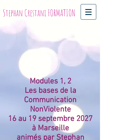
Stephan Crestani FORMATION
Modules 1, 2
Les bases de la
Communication
NonViolente
16 au 19 septembre 2027
à Marseille
animés par Stephan