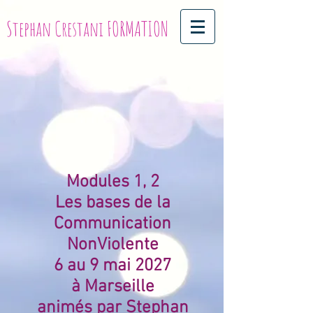
Stephan Crestani FORMATION
Modules 1, 2
Les bases de la
Communication
NonViolente
6 au 9 mai 2027
à Marseille
animés par Stephan