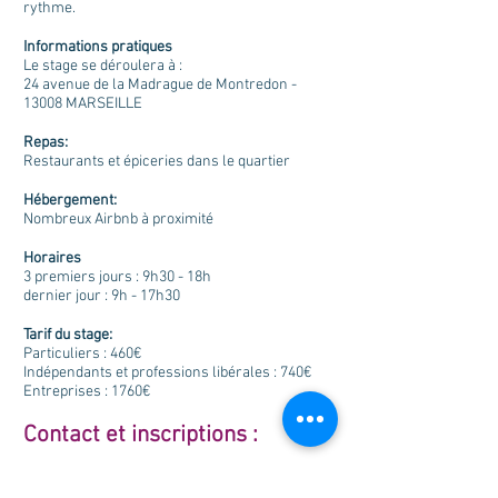
rythme.
Informations pratiques
Le stage se déroulera à :
24 avenue de la Madrague de Montredon -
13008 MARSEILLE
Repas:
Restaurants et épiceries dans le quartier
Hébergement:
Nombreux Airbnb à proximité
Horaires
3 premiers jours : 9h30 - 18h
dernier jour : 9h - 17h30
Tarif du stage:
Particuliers : 460€
Indépendants et professions libérales : 740€
Entreprises :
1760
€
Contact et inscriptions :
Delphine Ferrara -