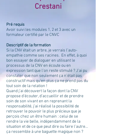
Crestani
Pré requis
Avoir suivi les modules 1, 2 et 3 avec un
formateur certifié par le CNVC
Descriptif de la formation
Si la CNV était un arbre, je verrais l’auto-
empathie comme ses racines. En effet, à quoi
bon essayer de dialoguer en utilisant le
processus de la CNV en écoute ou en
expression tant que l’on reste stimulé ? J’ai pu
constater que non seulement ça n’était pas
constructif mais qu’en plus ça ne prend pas du
tout soin de la relation !
Quand j’ai découvert la façon dont la CNV
propose d’écouter, d’accueillir et de prendre
soin de son vivant en en reprenant la
responsabilité, j’ai réalisé la possibilité de
retrouver le pouvoir le plus précieux que je
perçois chez un être humain : celui de se
rendre la vie belle, indépendamment de la
situation et de ce que peut dire ou faire l’autre…
ça ressemble à une baguette magique non ?