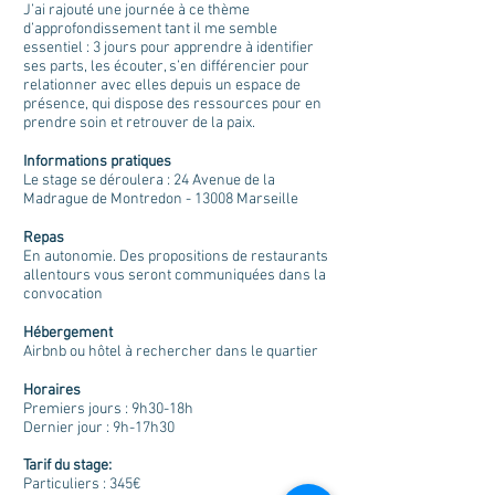
J’ai rajouté une journée à ce thème
d’approfondissement tant il me semble
essentiel : 3 jours pour apprendre à identifier
ses parts, les écouter, s’en différencier pour
relationner avec elles depuis un espace de
présence, qui dispose des ressources pour en
prendre soin et retrouver de la paix.
Informations pratiques
Le stage se déroulera : 24
Avenue de la
Madrague de Montredon - 13008 Marseille
Repas
En autonomie. Des propositions de restaurants
allentours vous seront communiquées dans la
convocation
Hébergement
Airbnb ou hôtel à rechercher dans le quartier
Horaires
Premiers jours : 9h30-18h
Dernier jour : 9h-17h30
Tarif du stage:
Particuliers : 345€